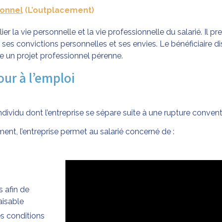
ionnel
(L’outplacement)
r la vie personnelle et la vie professionnelle du salarié. Il 
ses convictions personnelles et ses envies. Le bénéficiaire d
 un projet professionnel pérenne.
our à l’emploi
’individu dont l’entreprise se sépare suite à une rupture conve
ent, l’entreprise permet au salarié concerné de :
 afin de
aisable
es conditions