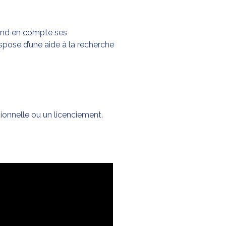
prend en compte ses
ispose d’une aide à la recherche
ntionnelle ou un licenciement.