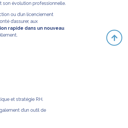
t son évolution professionnelle.
action ou d’un licenciement
nté d’assurer, aux
tion rapide dans un nouveau
ellement.
ique et stratégie RH.
galement d’un outil de