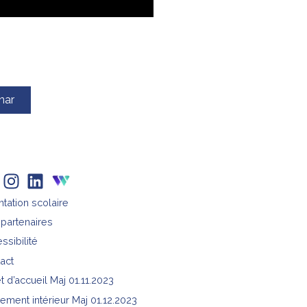
nar
ntation scolaire
partenaires
ssibilité
act
et d’accueil Maj 01.11.2023
ement intérieur Maj 01.12.2023