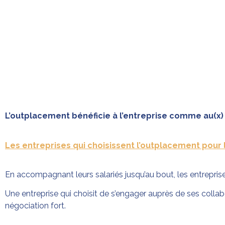
L’outplacement bénéficie à l’entreprise comme au(x) s
Les entreprises qui choisissent l’outplacement pour 
En accompagnant leurs salariés jusqu’au bout, les entrepris
Une entreprise qui choisit de s’engager auprès de ses colla
négociation fort.