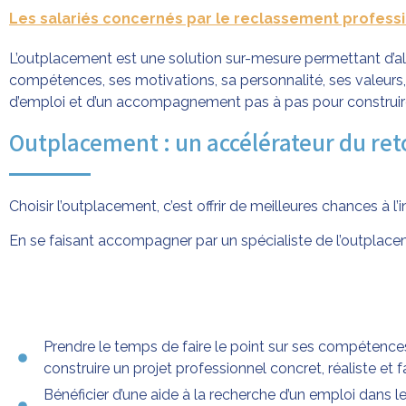
Les salariés concernés par le reclassement profess
L’outplacement est une solution sur-mesure permettant d’allie
compétences, ses motivations, sa personnalité, ses valeurs, 
d’emploi et d’un accompagnement pas à pas pour construire
Outplacement : un accélérateur du ret
Choisir l’outplacement, c’est offrir de meilleures chances à l
En se faisant accompagner par un spécialiste de l’outplacem
Prendre le temps de faire le point sur ses compétences
construire un projet professionnel concret, réaliste et f
Bénéficier d’une aide à la recherche d’un emploi dans l