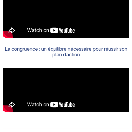
La congruence : un équilibre nécessaire pour réussir son
plan d’action