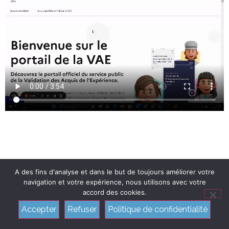
Mobilité
A des fins d'analyse et dans le but de toujours améliorer votre
navigation et votre expérience, nous utilisons avec votre
professionnelle /
accord des cookies.
Accepter
Refuser
Politique de confidentialité
Outplacement