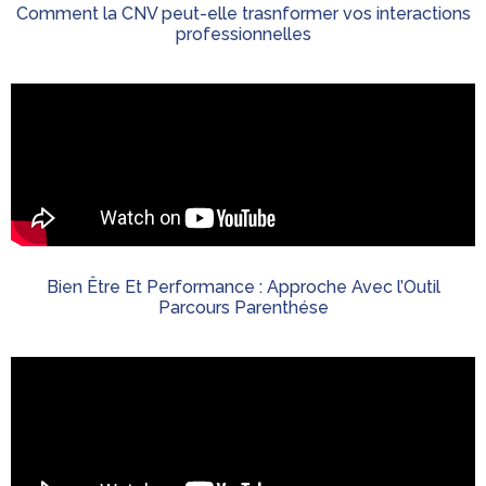
Comment la CNV peut-elle trasnformer vos interactions
professionnelles
Bien Être Et Performance : Approche Avec l’Outil
Parcours Parenthése