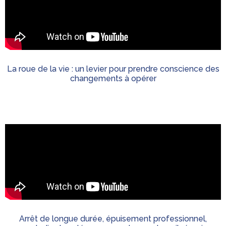
La roue de la vie : un levier pour prendre conscience des
changements à opérer
Arrêt de longue durée, épuisement professionnel,