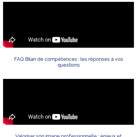
FAQ Bilan de compétences : les réponses à vos
questions
Valoriser son image professionnelle ; enjeux et