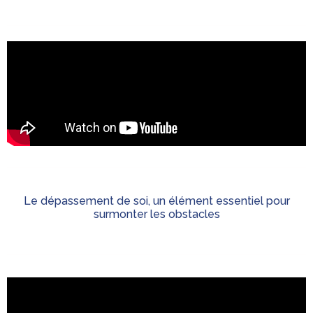
Le dépassement de soi, un élément essentiel pour
surmonter les obstacles