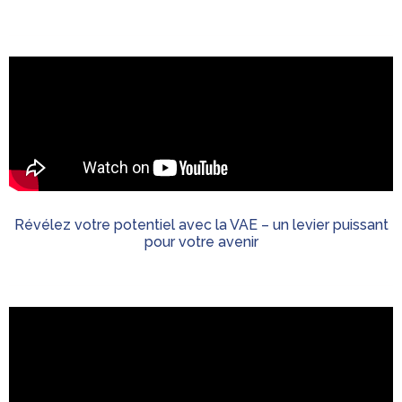
Révélez votre potentiel avec la VAE – un levier puissant
pour votre avenir