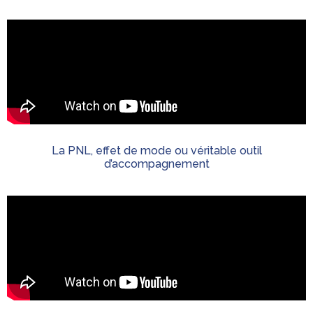
La PNL, effet de mode ou véritable outil
d’accompagnement