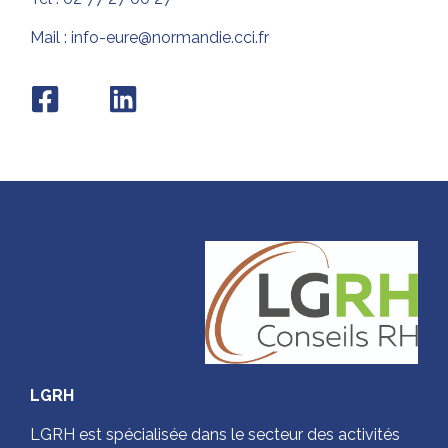
Mail : info-eure@normandie.cci.fr
LGRH
LGRH est spécialisée dans le secteur des activités