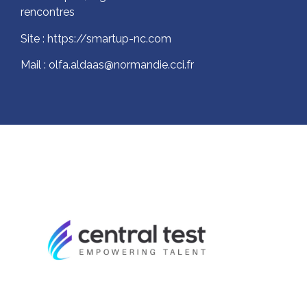
rencontres
Site : https://smartup-nc.com
Mail : olfa.aldaas@normandie.cci.fr