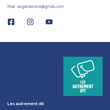
Mail : angeldessine@gmail.com
Les autrement dit