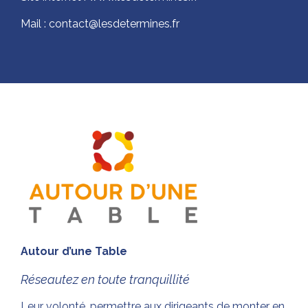
Mail : contact@lesdetermines.fr
Autour d’une Table
Réseautez en toute
tranquillité
Leur volonté, permettre aux dirigeants de monter en