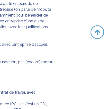
 partir en période de
eprise (on parle de mobilité
notamment pour bénéficier de
e en entreprise d’une ou de
ation avec les qualifications
avec l’entreprise d’accueil.
 suspendu, pas (encore) rompu.
ontrat de travail avec
uée (RCH) si c’est un CDI,