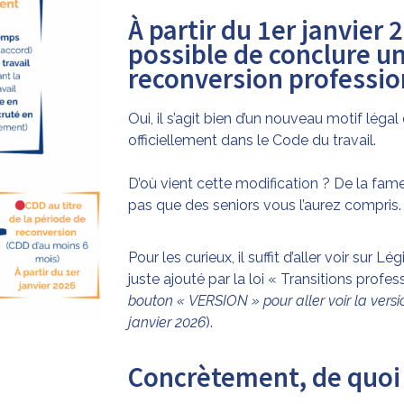
À partir du 1er janvier 2
possible de conclure u
reconversion professio
Oui, il s’agit bien d’un nouveau motif léga
officiellement dans le Code du travail.
D’où vient cette modification ? De la fame
pas que des seniors vous l’aurez compris.
Pour les curieux, il suffit d’aller voir sur Lé
juste ajouté par la loi « Transitions profes
bouton « VERSION » pour aller voir la versio
janvier 2026
).
Concrètement, de quoi s