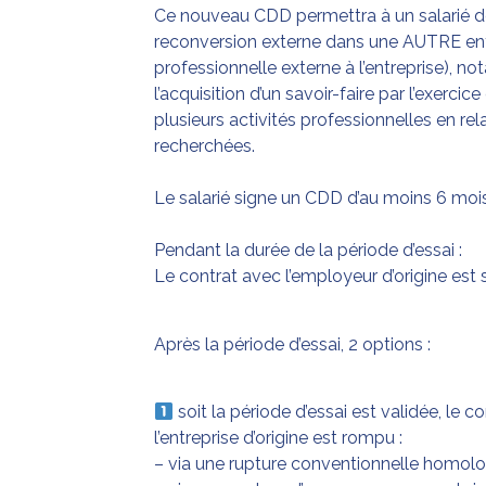
Ce nouveau CDD permettra à un salarié de
reconversion externe dans une AUTRE entr
professionnelle externe à l’entreprise), 
l’acquisition d’un savoir-faire par l’exercic
plusieurs activités professionnelles en rel
recherchées.
Le salarié signe un CDD d’au moins 6 mois 
Pendant la durée de la période d’essai :
Le contrat avec l’employeur d’origine est
Après la période d’essai, 2 options :
soit la période d’essai est validée, le c
l’entreprise d’origine est rompu :
– via une rupture conventionnelle homolog