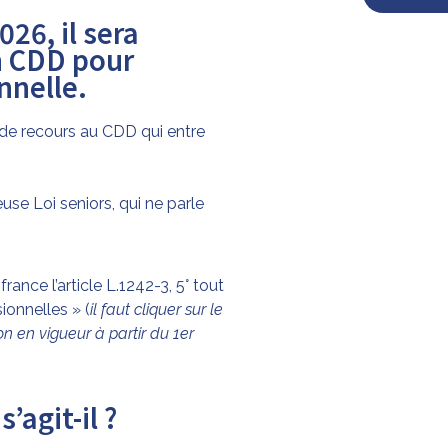
026, il sera
n CDD pour
nnelle.
l de recours au CDD qui entre
use Loi seniors, qui ne parle
gifrance l’article L.1242-3, 5° tout
sionnelles » (
il faut cliquer sur le
n en vigueur à partir du 1er
’agit-il ?