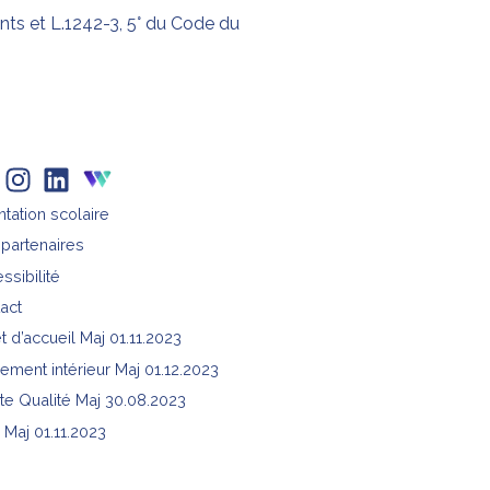
ants et L.1242-3, 5° du Code du
ntation scolaire
partenaires
ssibilité
act
et d’accueil Maj 01.11.2023
ement intérieur Maj 01.12.2023
te Qualité Maj 30.08.2023
Maj 01.11.2023