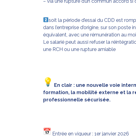
– via une rupture d’un commun accord si 
soit la période d’essai du CDD est rompu
dans l’entreprise d’origine, sur son poste in
équivalent, avec une rémunération au moi
Le salarié peut aussi refuser la réintégrat
une RCH ou une rupture amiable
En clair : une nouvelle voie inter
formation, la mobilité externe et la 
professionnelle sécurisée.
Entrée en vigueur : 1er janvier 2026